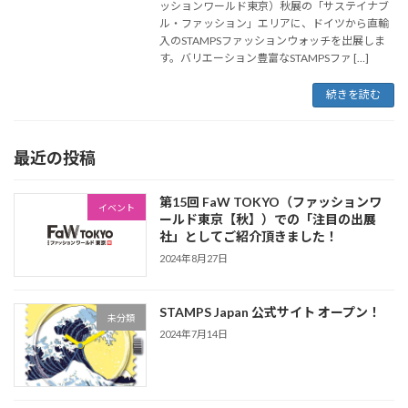
ッションワールド東京）秋展の「サステイナブ
ル・ファッション」エリアに、ドイツから直輸
入のSTAMPSファッションウォッチを出展しま
す。バリエーション豊富なSTAMPSファ […]
続きを読む
最近の投稿
第15回 FaW TOKYO（ファッションワ
イベント
ールド東京【秋】）での「注目の出展
社」としてご紹介頂きました！
2024年8月27日
STAMPS Japan 公式サイト オープン！
未分類
2024年7月14日